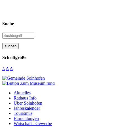
Suche
suchen
Schriftgröße
A
A
A
Aktuelles
Rathaus Info
Über Solnhofen
Jahreskalender
Tourismus
Einrichtungen
Wirtschaft - Gewerbe