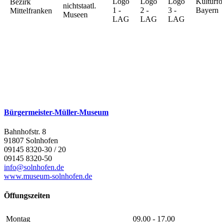
Bürgermeister-Müller-Museum
Bahnhofstr. 8
91807 Solnhofen
09145 8320-30 / 20
09145 8320-50
info@solnhofen.de
www.museum-solnhofen.de
Öffungszeiten
Montag
09.00 - 17.00