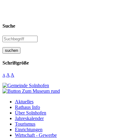
Suche
suchen
Schriftgröße
A
A
A
Aktuelles
Rathaus Info
Über Solnhofen
Jahreskalender
Tourismus
Einrichtungen
Wirtschaft - Gewerbe