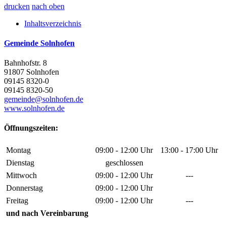
drucken
nach oben
Inhaltsverzeichnis
Gemeinde Solnhofen
Bahnhofstr. 8
91807 Solnhofen
09145 8320-0
09145 8320-50
gemeinde@solnhofen.de
www.solnhofen.de
Öffnungszeiten:
Montag
09:00 - 12:00 Uhr
13:00 - 17:00 Uhr
Dienstag
geschlossen
Mittwoch
09:00 - 12:00 Uhr
---
Donnerstag
09:00 - 12:00 Uhr
Freitag
09:00 - 12:00 Uhr
---
und nach Vereinbarung