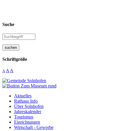
Suche
suchen
Schriftgröße
A
A
A
Aktuelles
Rathaus Info
Über Solnhofen
Jahreskalender
Tourismus
Einrichtungen
Wirtschaft - Gewerbe